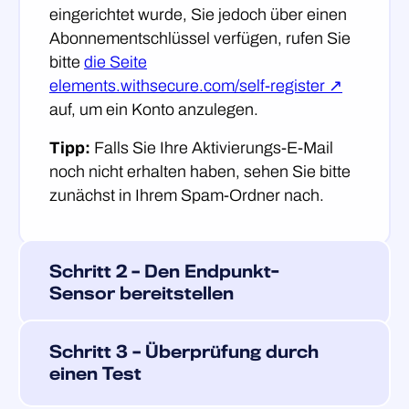
eingerichtet wurde, Sie jedoch über einen
Abonnementschlüssel verfügen, rufen Sie
bitte
die Seite
elements.withsecure.com/self-register ↗
auf, um ein Konto anzulegen.
Tipp:
Falls Sie Ihre Aktivierungs-E-Mail
noch nicht erhalten haben, sehen Sie bitte
zunächst in Ihrem Spam-Ordner nach.
Schritt 2 – Den Endpunkt-
Sensor bereitstellen
Elements EDR funktioniert so, dass auf
Schritt 3 – Überprüfung durch
jedem Gerät, das Sie überwachen
einen Test
möchten, ein ressourcenschonender
Sensor installiert wird. Der Sensor erfasst