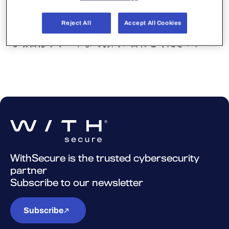
等での検知とセキュリティクラウド(即時更新のオ
ンラインデータベース)への接続性が重要となりま
Reject All
Accept All Cookies
す。パターンファイルのリリース状態を確認され
る場合はサポートまでお問い合わせください。
WithSecure is the trusted cybersecurity
partner
Subscribe to our newsletter
Subscribe