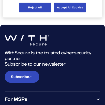
いのプロフィール適用をお願いします。→
詳細
Reject All
Accept All Cookies
WithSecure is the trusted cybersecurity
partner
Subscribe to our newsletter
Subscribe
For MSPs