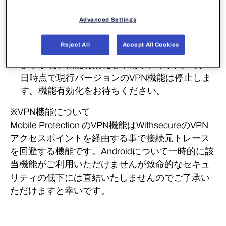
ます。4月1日時点で現行バージョンのVPN機能
は停止します。
Advanced Settings
Android 版
Reject All
Accept All Cookies
VPN機能がNetwork Gateway 機能に置き換わり
ますが現在機能有効化を準備中(※)です。4月1
日時点で現行バージョンのVPN機能は停止しま
す。機能有効化をお待ちください。
※VPN機能について
Mobile Protection のVPN機能はWithsecureのVPN
アクセスポイントを経由する事で接続元トレース
を回避する機能です。Androidについて一時的に該
当機能がご利用いただけませんが致命的なセキュ
リティの低下には直結いたしませんのでご了承い
ただけますと幸いです。