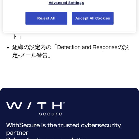
Advanced Settings
に関するメールアラートは下記3点となります。
「感染警告の構成」
Reject All
Accept All Cookies
セキュリティイベントをソースとした「レポー
ト」
組織の設定内の「Detection and Responseの設
定-メール警告」
WithSecure is the trusted cybersecurity
partner