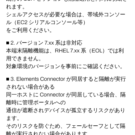
れます。
シェルアクセスが必要な場合は、帯域外コンソー
ル（EC2 シリアルコンソール等）
をご利用ください。
■ 2. バージョン 7.xx 系は非対応
本端末隔離機能は、RHEL 7.xx 系（EOL）では利
用できません。
対象環境のバージョンを事前にご確認ください。
■ 3. Elements Connector が同居すると隔離が実行
されない場合がある
同一ホストに Connector が同居している場合、隔
離時に管理ポータルへの
通信が遮断されデバイスが孤立するリスクがあり
ます。
そのリスクを防ぐため、フェールセーフとして隔
離が実行されない場合があります。