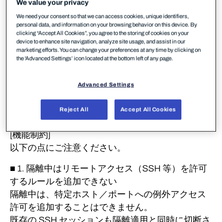
We value your privacy
「自動化されたアクション」に隔離ルールが設定
We need your consent so that we can access cookies, unique identifiers,
されている場合、
personal data, and information on your browsing behavior on this device. By
clicking “Accept All Cookies”, you agree to the storing of cookies on your
Linux Protection インストール端末が対象範囲／対
device to enhance site navigation, analyze site usage, and assist in our
象リスクレベルに
marketing efforts. You can change your preferences at any time by clicking on
the 'Advanced Settings’ icon located at the bottom left of any page.
該当すると、端末へのリモートアクセスができな
くなります。
Advanced Settings
意図しない端末が隔離されないよう、自動アクシ
ョンの範囲を
Reject All
Accept All Cookies
事前にご確認ください。
[機能制約]
以下の点にご注意ください。
■ 1. 隔離中はリモートアクセス（SSH 等）を許可
するルールを追加できない
隔離中は、特定ホスト／ポートへの例外アクセス
許可を追加することはできません。
既存の SSH セッションも隔離適用と同時に切断さ