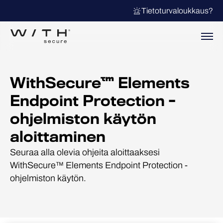
Tietoturvaloukkaus?
WithSecure™ Elements
Endpoint Protection -
ohjelmiston käytön
aloittaminen
Seuraa alla olevia ohjeita aloittaaksesi
WithSecure™ Elements Endpoint Protection -
ohjelmiston käytön.