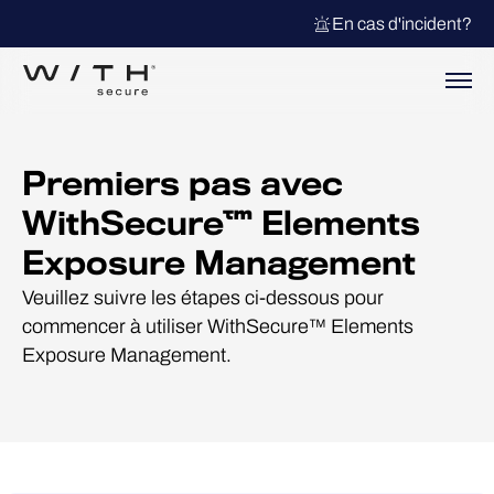
En cas d'incident?
Premiers pas avec
WithSecure™ Elements
Exposure Management
Veuillez suivre les étapes ci-dessous pour
commencer à utiliser WithSecure™ Elements
Exposure Management.