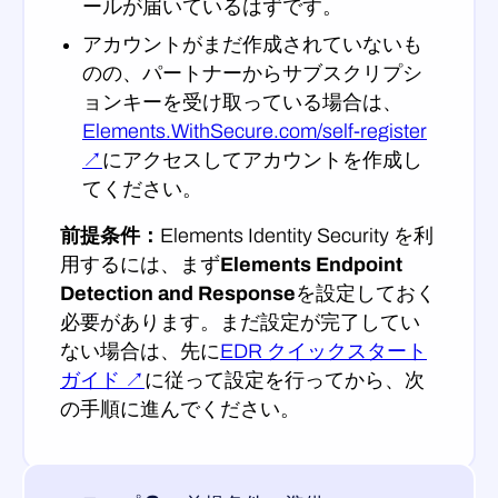
ールが届いているはずです。
アカウントがまだ作成されていないも
のの、パートナーからサブスクリプシ
ョンキーを受け取っている場合は、
Elements.WithSecure.com/self-register
↗
にアクセスしてアカウントを作成し
てください。
前提条件：
Elements Identity Security を利
用するには、まず
Elements Endpoint
Detection and Response
を設定しておく
必要があります。まだ設定が完了してい
ない場合は、先に
EDR クイックスタート
ガイド ↗
に従って設定を行ってから、次
の手順に進んでください。