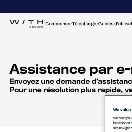
Commencer
Télécharger
Guides d’utilisa
Assistance par e-
Envoyez une demande d’assistance
Pour une résolution plus rapide, ve
We value 
We need your 
behavior on t
site navigati