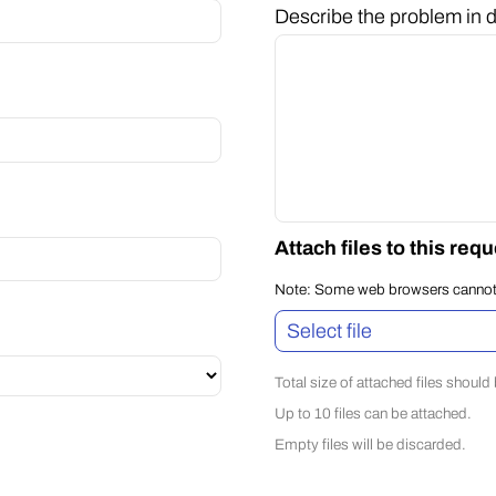
Describe the problem in de
Attach files to this req
Note: Some web browsers cannot at
Select file
Total size of attached files shoul
Up to 10 files can be attached.
Empty files will be discarded.