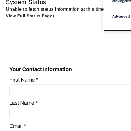
System Status
clicking on t
Unable to fetch status information at this time. Try direct 
View Full Status Page
Advanced 
Your Contact Information
First Name *
Last Name *
Email *