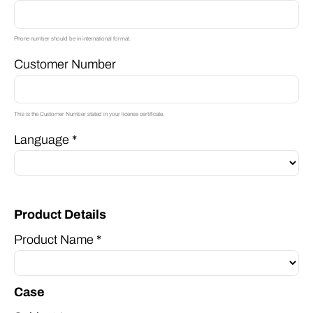
Phone number should be in international format.
Customer Number
This is the Customer Number stated in your license certificate.
Language *
Product Details
Product Name *
Case