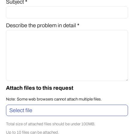
Subject *
Describe the problem in detail *
Attach files to this request
Note: Some web browsers cannot attach multiple files.
Select file
Total size of attached files should be under 100MB.
Up to 10 files can be attached.